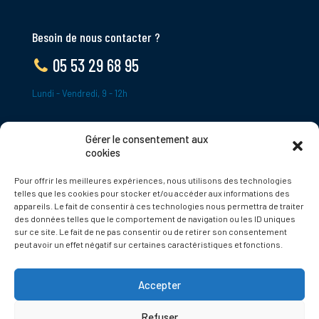
Besoin de nous contacter ?
05 53 29 68 95
Lundi - Vendredi, 9 - 12h
Gérer le consentement aux
ADRESSE
cookies
Le Bourg,
Pour offrir les meilleures expériences, nous utilisons des technologies
24620 Tamniès
telles que les cookies pour stocker et/ou accéder aux informations des
France
appareils. Le fait de consentir à ces technologies nous permettra de traiter
des données telles que le comportement de navigation ou les ID uniques
sur ce site. Le fait de ne pas consentir ou de retirer son consentement
Politique de cookies
peut avoir un effet négatif sur certaines caractéristiques et fonctions.
Accepter
Refuser