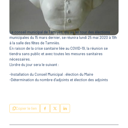
Le conseil municipal de Tamniès, élu au 1er tour des élections
municipales du 15 mars dernier, se réunira lundi 25 mai 2020 à 19h
à la salle des fêtes de Tamniès.
En raison de la crise sanitaire liée au COVID-19, la réunion se
tiendra sans public et avec toutes les mesures sanitaires
nécessaires.
L'ordre du jour sera le suivant :
-Installation du Conseil Municipal : élection du Maire
-Détermination du nombre d’adjoints et élection des adjoints
Copier le lien