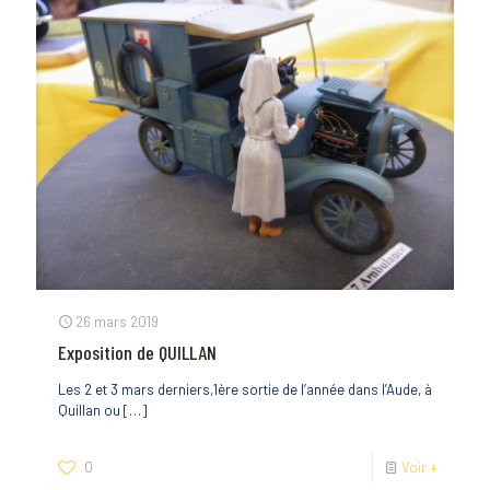
26 mars 2019
Exposition de QUILLAN
Les 2 et 3 mars derniers,1ère sortie de l’année dans l’Aude, à
Quillan ou
[…]
0
Voir +