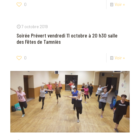
0
Voir +
7 octobre 2019
Soirée Prévert vendredi 11 octobre à 20 h30 salle
des Fêtes de Tamniès
0
Voir +