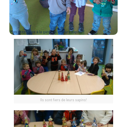
Mes p’tits loups à la garderie, et leurs sapins!!!
Ils sont fiers de leurs sapins!