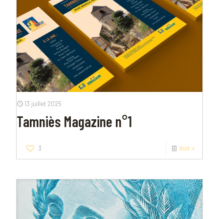
13 juillet 2025
Tamniès Magazine n°1
3
Voir +