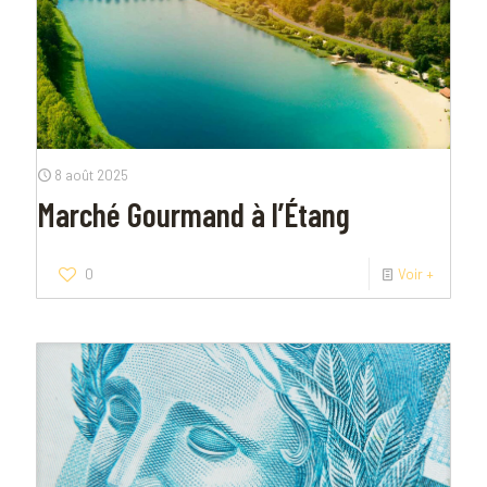
8 août 2025
Marché Gourmand à l’Étang
0
Voir +