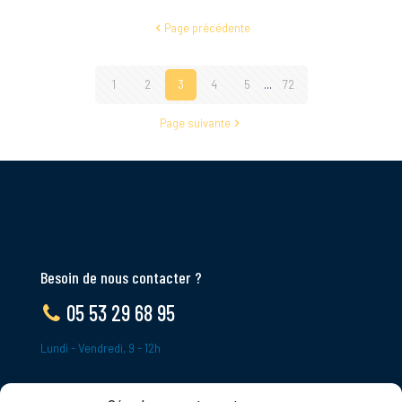
Page précédente
1
2
3
4
5
...
72
Page suivante
Besoin de nous contacter ?
05 53 29 68 95
Lundi - Vendredi, 9 - 12h