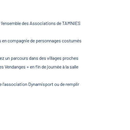
par l’ensemble des Associations de TAMNIES
crets en compagnie de personnages costumés
erez un parcours dans des villages proches
 Vendanges » en fin de journée à la salle
de l’association Dynamisport ou de remplir