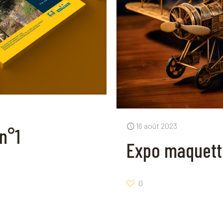
16 août 2023
n°1
Expo maquett
0