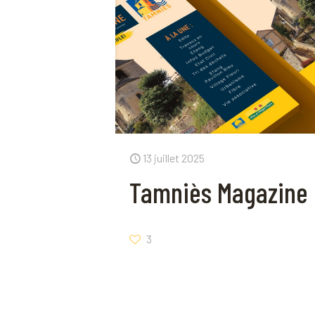
13 juillet 2025
Tamniès Magazine 
3