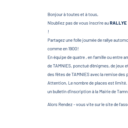
Bonjour à toutes et à tous,
N’oubliez pas de vous inscrire au
RALLYE
!
Partagez une folle journée de rallye autom
comme en 1900!
En équipe de quatre , en famille ou entre a
de TAMNIES, ponctué d’énigmes, de jeux et 
des fêtes de TAMNIES avec la remise des p
Attention, Le nombre de places est limité. 
un bulletin d’inscription à la Mairie de Tam
Alors Rendez - vous vite sur le site de l’a