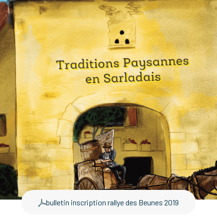
bulletin inscription rallye des Beunes 2019