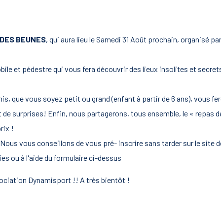
 DES BEUNES
, qui aura lieu le Samedi 31 Août prochain, organisé 
obile et pédestre qui vous fera découvrir des lieux insolites et se
mis, que vous soyez petit ou grand (enfant à partir de 6 ans), vous f
de surprises! Enfin, nous partagerons, tous ensemble, le « repas des
rix !
Nous vous conseillons de vous pré- inscrire sans tarder sur le site 
nies ou à l'aide du formulaire ci-dessus
ssociation Dynamisport !! A très bientôt !