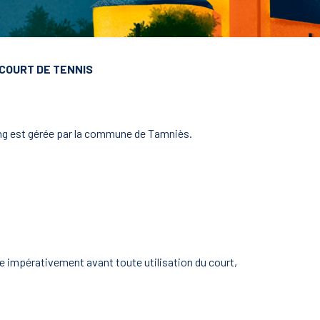
 COURT DE TENNIS
tang est gérée par la commune de Tamniès.
re impérativement avant toute utilisation du court,