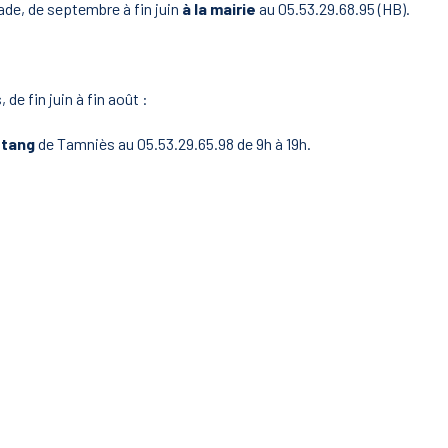
ade, de septembre à fin juin
à la mairie
au 05.53.29.68.95 (HB).
de fin juin à fin août :
étang
de Tamniès au 05.53.29.65.98 de 9h à 19h.