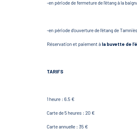
-en période de fermeture de l’étang à la baign
-en période d’ouverture de l’étang de Tamniès, 
Réservation et paiement à
la buvette de l’
TARIFS
1 heure : 6.5 €
Carte de 5 heures : 20 €
Carte annuelle : 35 €