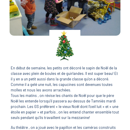
En début de semaine, les petits ont décoré le sapin de Noël de la
classe avec plein de boules et de guirlandes. Il est super beau! Et
il y en a un petit aussi dans la grande classe qu’on a décoré.
Comme il a gelé une nuit, les capucines sont devenues toutes
molles et nous les avons arrachées.
Tous les matins , on révise les chants de Noël pour que le père
Noël les entende lorsqu’il passera au-dessus de Tamniès mardi
prochain. Les GS préfèrent « le vieux Noël dont l’oeil luit » et « une
étoile en papier » et parfois , on les entend chanter ensemble tout
seuls pendant qu’ils travaillent sur la mezzanine!
Au théâtre , on a joué avec le papillon et les caméras construits