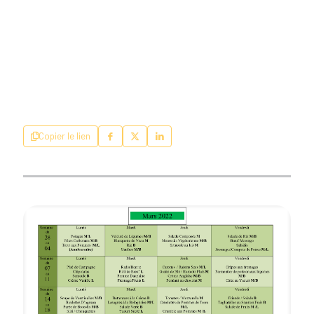
Copier le lien