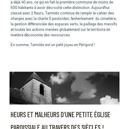
a déjà 40 ans, ce qui en fait la première commune de moins de
500 habitants à avoir décroché cette distinction. Aujourd'hui
classé avec 2 fleurs, Tamniès continue de remplir le cahier des
charges avec la charte 0 pesticides, l'enherbement du cimetière,
la gestion différenciée des espaces verts, le paillage des massifs
et toutes les actions menées globalement sur le territoire en
matière d'économie des ressources.
En somme, Tamniès est un petit joyau en Périgord !
HEURS ET MALHEURS D’UNE PETITE ÉGLISE
PAROISSIALE AU TRAVERS DES SIÈCLES !