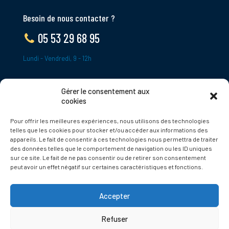
Besoin de nous contacter ?
05 53 29 68 95
Lundi - Vendredi, 9 - 12h
Gérer le consentement aux
ADRESSE
cookies
Le Bourg,
Pour offrir les meilleures expériences, nous utilisons des technologies
24620 Tamniès
telles que les cookies pour stocker et/ou accéder aux informations des
France
appareils. Le fait de consentir à ces technologies nous permettra de traiter
des données telles que le comportement de navigation ou les ID uniques
sur ce site. Le fait de ne pas consentir ou de retirer son consentement
Politique de cookies
peut avoir un effet négatif sur certaines caractéristiques et fonctions.
Accepter
Refuser