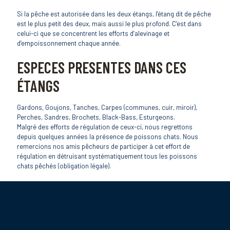
Si la pêche est autorisée dans les deux étangs, l’étang dit de pêche
est le plus petit des deux, mais aussi le plus profond. C’est dans
celui-ci que se concentrent les efforts d’alevinage et
d’empoissonnement chaque année.
ESPECES PRESENTES DANS CES
ÉTANGS
Gardons, Goujons, Tanches, Carpes (communes, cuir, miroir),
Perches, Sandres, Brochets, Black-Bass, Esturgeons.
Malgré des efforts de régulation de ceux-ci, nous regrettons
depuis quelques années la présence de poissons chats. Nous
remercions nos amis pêcheurs de participer à cet effort de
régulation en détruisant systématiquement tous les poissons
chats pêchés (obligation légale).