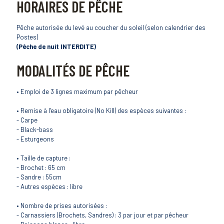
HORAIRES DE PÊCHE
Pêche autorisée du levé au coucher du soleil (selon calendrier des
Postes)
(Pêche de nuit INTERDITE)
MODALITÉS DE PÊCHE
• Emploi de 3 lignes maximum par pêcheur
• Remise à l’eau obligatoire (No Kill) des espèces suivantes :
- Carpe
- Black-bass
- Esturgeons
• Taille de capture :
- Brochet : 65 cm
- Sandre : 55cm
- Autres espèces : libre
• Nombre de prises autorisées :
- Carnassiers (Brochets, Sandres) : 3 par jour et par pêcheur