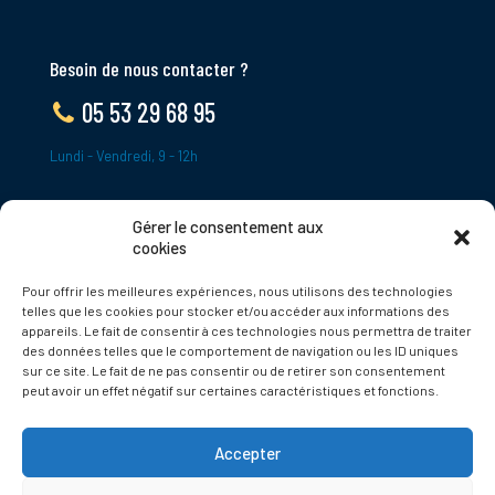
Besoin de nous contacter ?
05 53 29 68 95
Lundi - Vendredi, 9 - 12h
Gérer le consentement aux
ADRESSE
cookies
Le Bourg,
Pour offrir les meilleures expériences, nous utilisons des technologies
24620 Tamniès
telles que les cookies pour stocker et/ou accéder aux informations des
France
appareils. Le fait de consentir à ces technologies nous permettra de traiter
des données telles que le comportement de navigation ou les ID uniques
sur ce site. Le fait de ne pas consentir ou de retirer son consentement
Politique de cookies
peut avoir un effet négatif sur certaines caractéristiques et fonctions.
Accepter