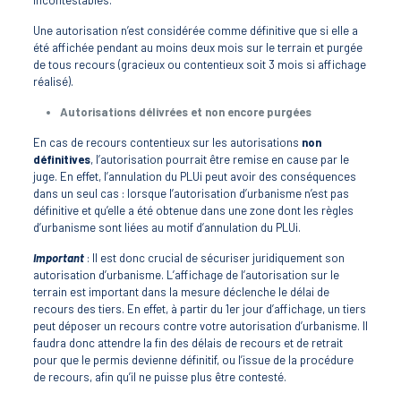
incontestables.
Une autorisation n’est considérée comme définitive que si elle a
été affichée pendant au moins deux mois sur le terrain et purgée
de tous recours (gracieux ou contentieux soit 3 mois si affichage
réalisé).
Autorisations délivrées et non encore purgées
En cas de recours contentieux sur les autorisations
non
définitives
, l’autorisation pourrait être remise en cause par le
juge. En effet, l’annulation du PLUi peut avoir des conséquences
dans un seul cas : lorsque l’autorisation d’urbanisme n’est pas
définitive et qu’elle a été obtenue dans une zone dont les règles
d’urbanisme sont liées au motif d’annulation du PLUi.
Important
: Il est donc crucial de sécuriser juridiquement son
autorisation d’urbanisme. L’affichage de l’autorisation sur le
terrain est important dans la mesure déclenche le délai de
recours des tiers. En effet, à partir du 1er jour d’affichage, un tiers
peut déposer un recours contre votre autorisation d’urbanisme. Il
faudra donc attendre la fin des délais de recours et de retrait
pour que le permis devienne définitif, ou l’issue de la procédure
de recours, afin qu’il ne puisse plus être contesté.