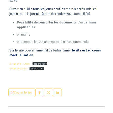
52 45
Ouvert au public tous les jours sauf les mardis après-midi et
jeudis toute la journée (prise de rendez-vous conseillée)
Possibilité de consulter les documents d’urbanisme
applicables
:
en mairie
ci-dessous les 2 planches de la carte communale
Sur le site gouvernemental de l’urbanisme :
le site est en cours
d’actualisation
3 Planche 1-Ouest
Télécharger
4 Planche 2-Est
Télécharger
Copier le lien