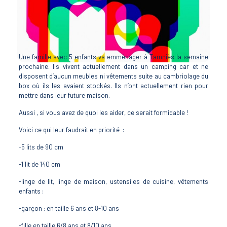
Une famille avec 5 enfants va emménager à Tamniès la semaine
prochaine. Ils vivent actuellement dans un camping car et ne
disposent d’aucun meubles ni vêtements suite au cambriolage du
box où ils les avaient stockés. Ils n’ont actuellement rien pour
mettre dans leur future maison.
Aussi , si vous avez de quoi les aider, ce serait formidable !
Voici ce qui leur faudrait en priorité :
-5 lits de 90 cm
-1 lit de 140 cm
-linge de lit, linge de maison, ustensiles de cuisine, vêtements
enfants :
-garçon : en taille 6 ans et 8-10 ans
-fille en taille 6/8 ans et 8/10 ans