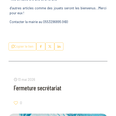
d’autres articles comme des jouets seront les bienvenus…Merci
pour eux !
Contacter la mairie au 0553296895 (HB)
Copier le lien
13 mai 2026
Fermeture secrétariat
0