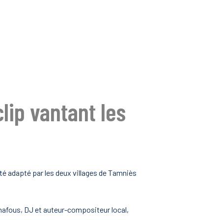
lip vantant les
 été adapté par les deux villages de Tamniès
onnafous, DJ et auteur-compositeur local,