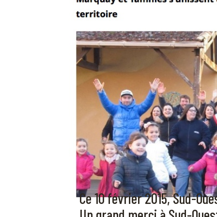
Ce 10 février 2015, Sud-Oue
Un grand merci à Sud-Ouest 