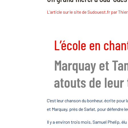
L’article sur le site de Sudouest.fr
par Thie
L’école en chan
Marquay et Tam
atouts de leur 
C’est leur chanson du bonheur, écrite pour l
et Marquay, près de Sarlat, pour défendre le
Il y a environ trois mois, Samuel Phelip, é