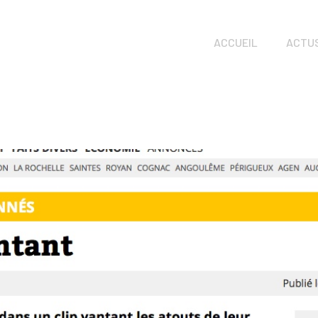
ACCUEIL
ACTU