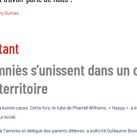
rry Dumas.
tant
niès s’unissent dans un c
territoire
a bonne cause. Cette fois, le tube de Pharrell Williams, « Happy », a
ur école.
lu à Tamniès et délégué des parents d’élèves, a sollicité Guillaume B