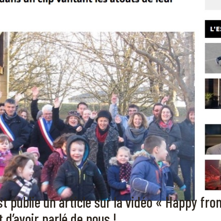
st publie un article sur la vidéo « Happy fr
d’avoir parlé de nous !