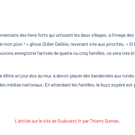
mentaire des liens forts qui unissent les deux villages, à l’image des
é mon pion ! » glisse Didier Delibie, revenant vite aux priorités. « Si
ouvons enregistrer l’arrivée de quatre ou cinq familles, ce sera très b
te d’être un jour dos au mur, à devoir placer des banderoles aux ronds
es médias nationaux. En attendant les familles, le buzz espéré est 
L’article sur le site de Sudouest.fr
par Thierry Dumas.