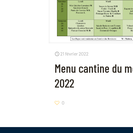
21 février 2022
Menu cantine du m
2022
0