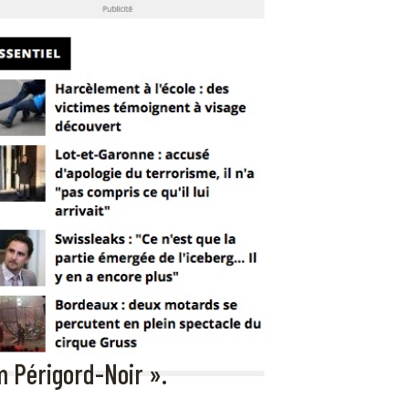
om Périgord-Noir ».