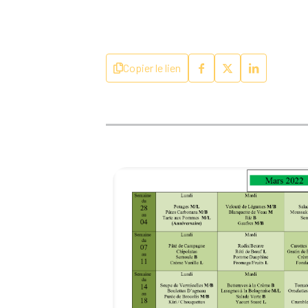
Copier le lien