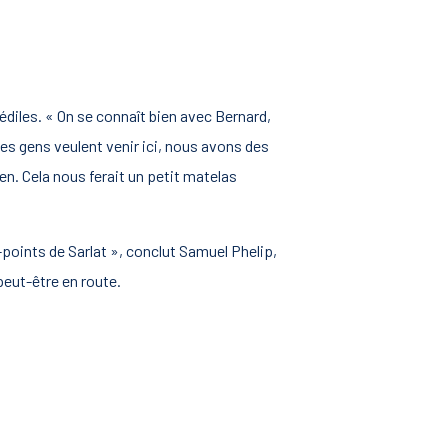
 édiles. « On se connaît bien avec Bernard,
 les gens veulent venir ici, nous avons des
ien. Cela nous ferait un petit matelas
-points de Sarlat », conclut Samuel Phelip,
peut-être en route.