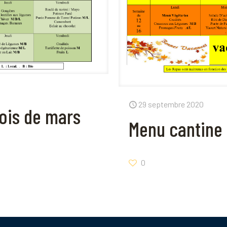
29 septembre 2020
ois de mars
Menu cantine
0