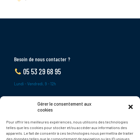
Besoin de nous contacter ?
05 53 29 68 95
Lundi - Vendredi, 9 - 12h
Gérer le consentement aux
ADRESSE
cookies
Le Bourg,
Pour offrir les meilleures expériences, nous utilisons des technologies
24620 Tamniès
telles que les cookies pour stocker et/ou accéder aux informations des
France
appareils. Le fait de consentir à ces technologies nous permettra de traiter
des données telles que le comportement de navigation ou les ID uniques