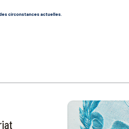
vu des circonstances actuelles
.
iat