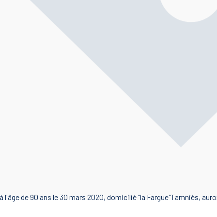
 l'âge de 90 ans le 30 mars 2020, domicilié "la Fargue"Tamniès, auron