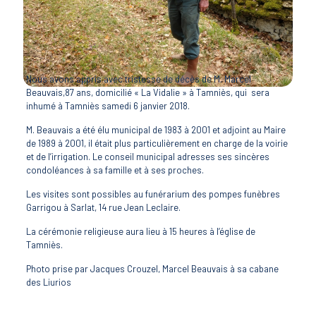
Nous avons appris avec tristesse de décès de M. Marcel
Beauvais,87 ans, domicilié « La Vidalie » à Tamniès, qui sera
inhumé à Tamniès samedi 6 janvier 2018.
M. Beauvais a été élu municipal de 1983 à 2001 et adjoint au Maire
de 1989 à 2001, il était plus particulièrement en charge de la voirie
et de l’irrigation. Le conseil municipal adresses ses sincères
condoléances à sa famille et à ses proches.
Les visites sont possibles au funérarium des pompes funèbres
Garrigou à Sarlat, 14 rue Jean Leclaire.
La cérémonie religieuse aura lieu à 15 heures à l’église de
Tamniès.
Photo prise par Jacques Crouzel, Marcel Beauvais à sa cabane
des Liurios