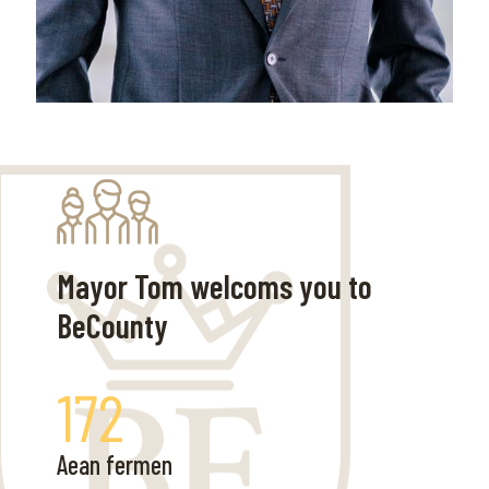
Mayor Tom welcoms you to
BeCounty
172
Aean fermen