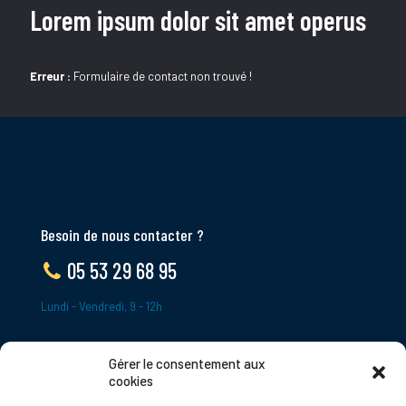
Lorem ipsum dolor sit amet operus
Erreur :
Formulaire de contact non trouvé !
Besoin de nous contacter ?
05 53 29 68 95
Lundi - Vendredi, 9 - 12h
Gérer le consentement aux
ADRESSE
cookies