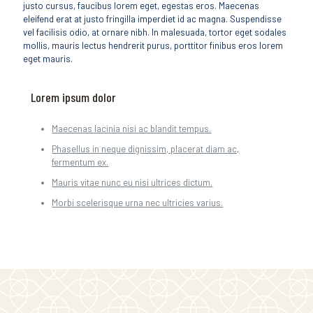
justo cursus, faucibus lorem eget, egestas eros. Maecenas
eleifend erat at justo fringilla imperdiet id ac magna. Suspendisse
vel facilisis odio, at ornare nibh. In malesuada, tortor eget sodales
mollis, mauris lectus hendrerit purus, porttitor finibus eros lorem
eget mauris.
Lorem ipsum dolor
Maecenas lacinia nisi ac blandit tempus.
Phasellus in neque dignissim, placerat diam ac,
fermentum ex.
Mauris vitae nunc eu nisi ultrices dictum.
Morbi scelerisque urna nec ultricies varius.