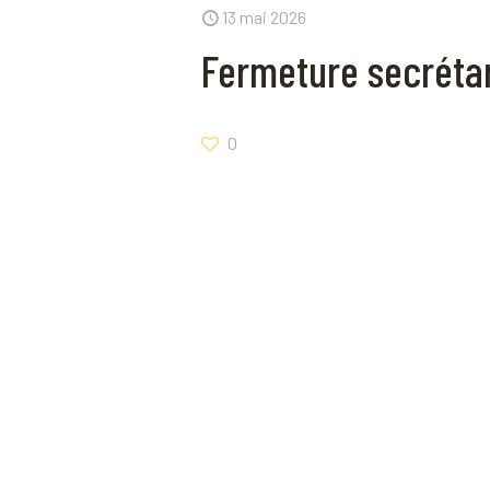
13 mai 2026
Fermeture secrétar
0