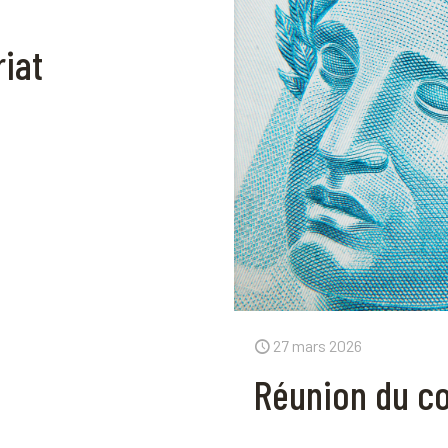
iat
27 mars 2026
Réunion du co