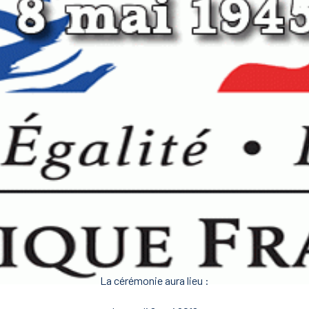
La cérémonie aura lieu :