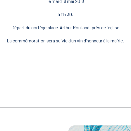
le mardi 8 mai 2018
à 11h 30.
Départ du cortège place Arthur Roulland, près de l’église
La commémoration sera suivie d’un vin d’honneur à la mairie.