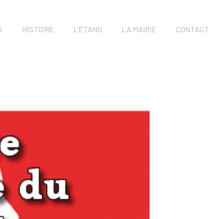
S
HISTOIRE
L’ÉTANG
LA MAIRIE
CONTACT