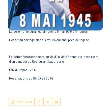
La cérémonie aura lieu dimanche 8 mai 2016 à 11 heures
Départ du cortège place Arthur Roulland, près de l’église
La commémoration sera suivie d’un vin d’honneur à la mairie et
d’un banquet au Restaurant Laborderie
Prix du repas : 28 €
Réservations au 05 53 29 68 59
Copier le lien