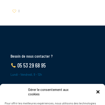
0
Besoin de nous contacter ?
05 53 29 68 95
Lundi - Vendredi, 9 - 12h
Gérer le consentement aux
ADRESSE
cookies
Le Bourg,
Pour offrir les meilleures expériences, nous utilisons des technologies