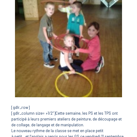
[gdlr_row]
[gdlr_column size= »1/2″]Cette semaine, les PS et les TPS ont
participé à leurs premiers ateliers de peinture, de découpage et
de collage, de langage et de manipulation.
Le nouveau rythme de la classe se met en place petit
à petit…et l’anglais a repris pour les GS ce vendredi 11 septembre