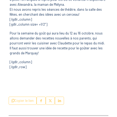
avec Alexandra, la maman de Mélyna.
Et nous avons repris les séances de théâtre, dans la salle des
fêtes, en cherchant des idées avec un cerceau!
[/gdlr_column]
[gdlr_column size= »1/2″]
Pour la semaine du goût qui aura lieu du 12 au 16 octobre, nous
allons demander des recettes nouvelles à nos parents, qui
pourront venir les cuisiner avec Claudette pour le repas du midi.
Il faut aussi trouver une idée de recette pour le goûter avec les
grands de Marquay!
[/gdlr_column]
[/gdlr_row]
Copier le lien