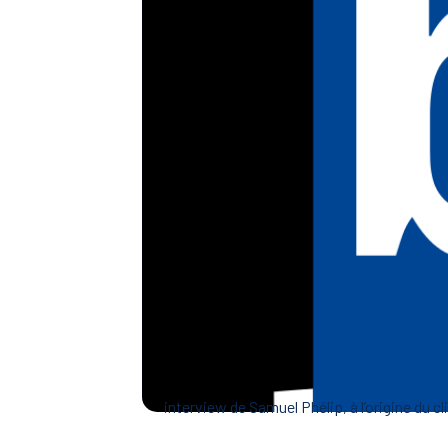
interview de Samuel Phélip, à l’origine du cli