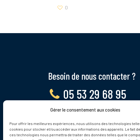
0
Besoin de nous contacter ?
05 53 29 68 95
Gérer le consentement aux cookies
Lundi - Vendredi, 9 - 12h
Pour offrir les meilleures expériences, nous utilisons des technologies telle
cookies pour stocker et/ou accéder aux informations des appareils. Le fait de
ces technologies nous permettra de traiter des données telles que le comp