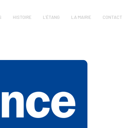
S
HISTOIRE
L’ÉTANG
LA MAIRIE
CONTACT