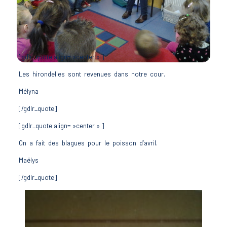
[gdlr_quote align= »center » ]
Les hirondelles sont revenues dans notre cour.
Mélyna
[/gdlr_quote]
[gdlr_quote align= »center » ]
On a fait des blagues pour le poisson d’avril.
Maëlys
[/gdlr_quote]