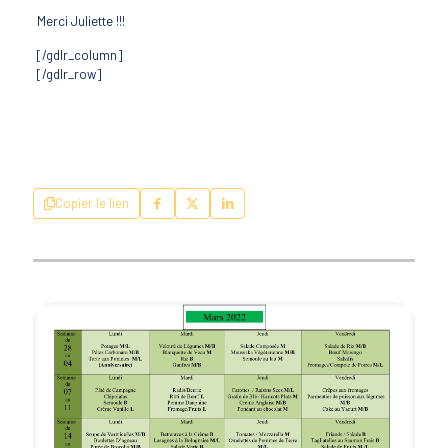
Merci Juliette !!!
[/gdlr_column]
[/gdlr_row]
Copier le lien