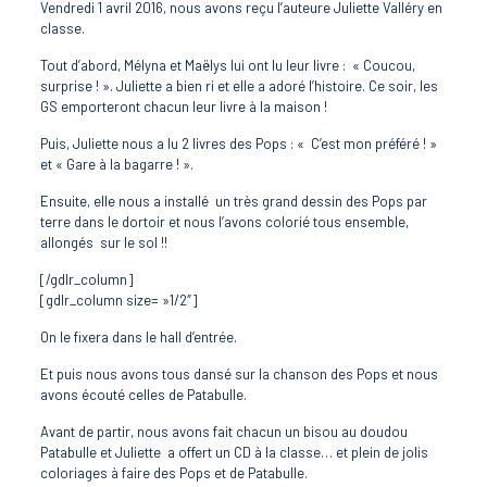
Vendredi 1 avril 2016, nous avons reçu l’auteure Juliette Valléry en
classe.
Tout d’abord, Mélyna et Maëlys lui ont lu leur livre : « Coucou,
surprise ! ». Juliette a bien ri et elle a adoré l’histoire. Ce soir, les
GS emporteront chacun leur livre à la maison !
Puis, Juliette nous a lu 2 livres des Pops : « C’est mon préféré ! »
et « Gare à la bagarre ! ».
Ensuite, elle nous a installé un très grand dessin des Pops par
terre dans le dortoir et nous l’avons colorié tous ensemble,
allongés sur le sol !!
[/gdlr_column]
[gdlr_column size= »1/2″]
On le fixera dans le hall d’entrée.
Et puis nous avons tous dansé sur la chanson des Pops et nous
avons écouté celles de Patabulle.
Avant de partir, nous avons fait chacun un bisou au doudou
Patabulle et Juliette a offert un CD à la classe… et plein de jolis
coloriages à faire des Pops et de Patabulle.