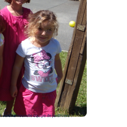
oici la nouvelle équipe de jardiniers :