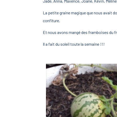
Jade, Anna, Maxence, Joane, Kévin, Mélin
La petite graine magique que nous avait do
confiture.
Et nous avons mangé des framboises du fr
Il a fait du soleil toute la semaine !!!