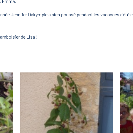
e, Emma.
nnée Jennifer Dalrymple a bien poussé pendant les vacances d’été et
amboisier de Lisa !