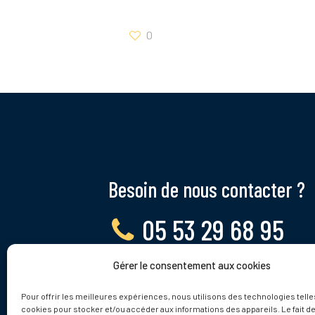
0
Besoin de nous contacter ?
05 53 29 68 95
Gérer le consentement aux cookies
Lundi - Vendredi, 9 - 12h
Pour offrir les meilleures expériences, nous utilisons des technologies telle
cookies pour stocker et/ou accéder aux informations des appareils. Le fait de