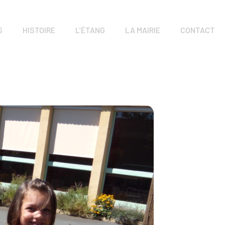
S
HISTOIRE
L’ÉTANG
LA MAIRIE
CONTACT