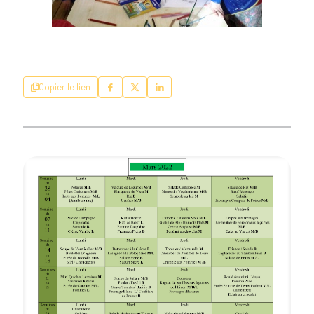
Copier le lien