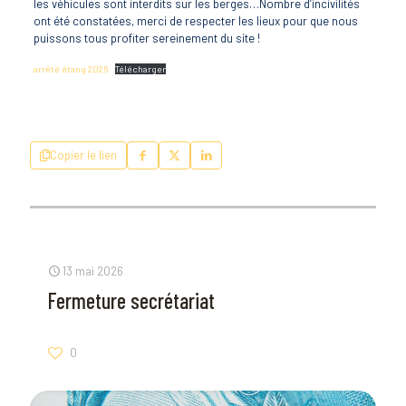
les véhicules sont interdits sur les berges…Nombre d’incivilités
ont été constatées, merci de respecter les lieux pour que nous
puissons tous profiter sereinement du site !
arrêté étang 2026
Télécharger
Copier le lien
13 mai 2026
Fermeture secrétariat
0