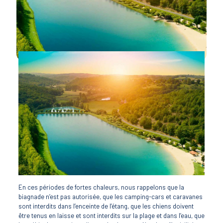
En ces périodes de fortes chaleurs, nous rappelons que la
biagnade n’est pas autorisée, que les camping-cars et caravanes
sont interdits dans l’enceinte de l’étang, que les chiens doivent
être tenus en laisse et sont interdits sur la plage et dans l’eau, que