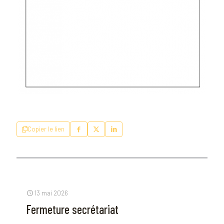
Copier le lien
13 mai 2026
Fermeture secrétariat