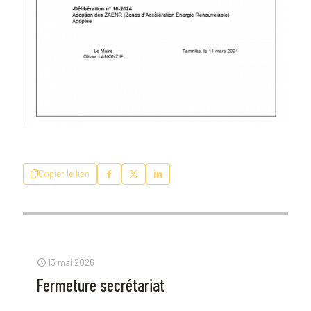
Copier le lien
13 mai 2026
Fermeture secrétariat