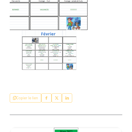
Copier le lien