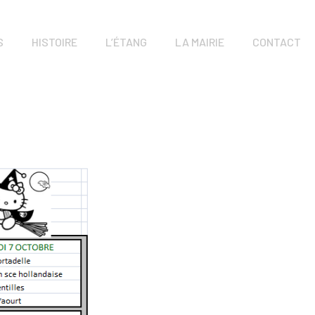
S
HISTOIRE
L’ÉTANG
LA MAIRIE
CONTACT