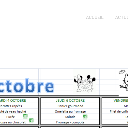
ACCUEIL
ACTU