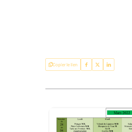
Copier le lien