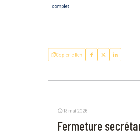
complet
Copier le lien
13 mai 2026
Fermeture secrétar