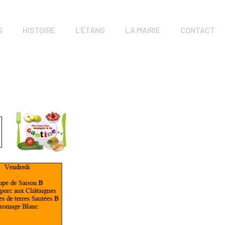
S
HISTOIRE
L’ÉTANG
LA MAIRIE
CONTACT