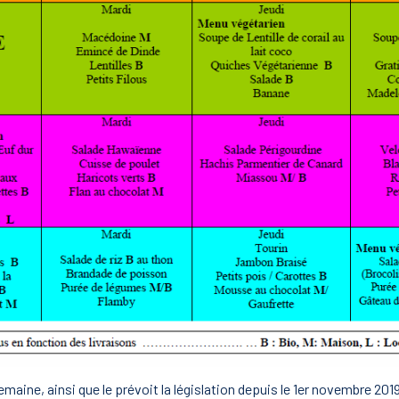
emaine, ainsi que le prévoit la législation depuis le 1er novembre 201