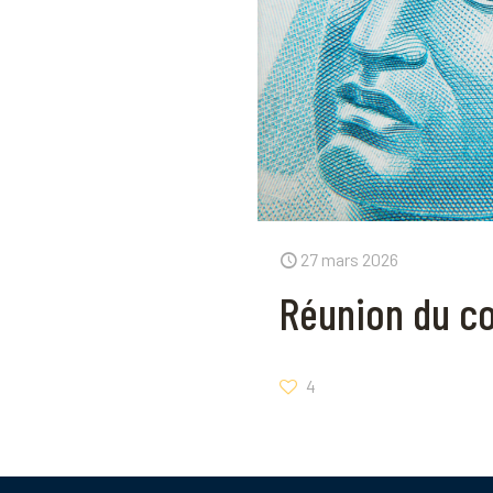
27 mars 2026
Réunion du co
4