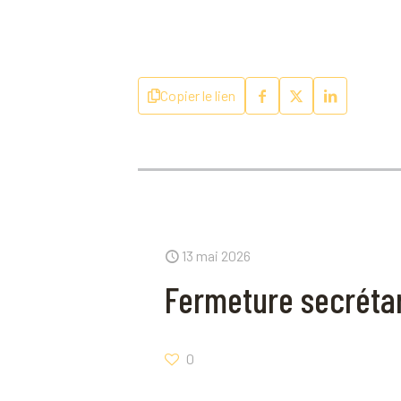
Copier le lien
13 mai 2026
Fermeture secrétar
0