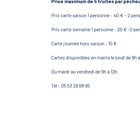
Prise maximum de 5 truites par pêche
Prix carte saison 1 personne : 40 € – 2 per
Prix carte semaine 1 personne : 20 € -2 pe
Carte journée hors saison : 10 €
Cartes disponibles en mairie le lundi de 9h à
Du mardi au vendredi de 9h à 12h.
Tél : 05 53 29 68 95