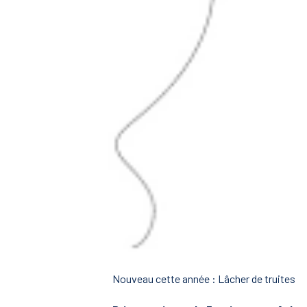
Nouveau cette année : Lâcher de truites