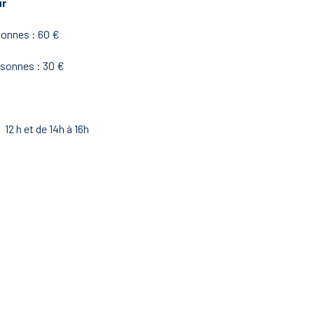
ur
sonnes : 60 €
rsonnes : 30 €
 12 h et de 14h à 16h