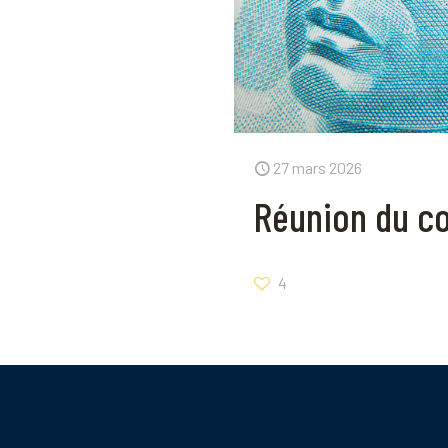
27 mars 2026
Réunion du co
4