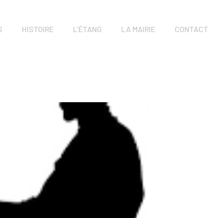
S
HISTOIRE
L’ÉTANG
LA MAIRIE
CONTACT