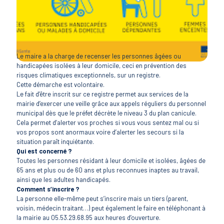
Le maire a la charge de recenser les personnes âgées ou
handicapées isolées à leur domicile, ceci en prévention des
risques climatiques exceptionnels, sur un registre.
Cette démarche est volontaire.
Le fait d’être inscrit sur ce registre permet aux services de la
mairie d’exercer une veille grâce aux appels réguliers du personnel
municipal dès que le préfet décrète le niveau 3 du plan canicule.
Cela permet d’alerter vos proches si vous vous sentez mal ou si
vos propos sont anormaux voire d’alerter les secours si la
situation paraît inquiétante.
Qui est concerné ?
Toutes les personnes résidant à leur domicile et isolées, âgées de
65 ans et plus ou de 60 ans et plus reconnues inaptes au travail,
ainsi que les adultes handicapés.
Comment s’inscrire ?
La personne elle-même peut s’inscrire mais un tiers (parent,
voisin, médecin traitant…) peut également le faire en téléphonant à
la mairie au 05.53.29.68.95 aux heures d’ouverture.