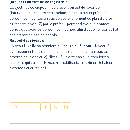
Quel est l’intérêt de ce registre ?
L’objectif de ce dispositif de prévention est de favoriser
l’intervention des services sociaux et sanitaires auprès des
personnes inscrites en cas de déclenchement du plan d’alerte
d’urgence (niveau 3) par le préfet. Il permet d’avoir un contact
périodique avec les personnes inscrites afin d’apporter conseil et
assistance en cas de besoin.
Rappel des niveaux
- Niveau 1 : veille saisonnière du 1er juin au 31 août. - Niveau 2 :
avertissement chaleur (pics de chaleur qui ne durent pas ou
amorce de la canicule). Niveau 3 : alerte canicule (très fortes
chaleurs qui durent). Niveau 4 : mobilisation maximum (chaleurs
extrêmes et durables).
Copier le lien