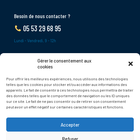
Besoin de nous contacter ?
05 53 29 68 95
Lundi - Vendredi, 9 - 12h
Gérer le consentement aux
ADRESSE
cookies
Le Bourg,
Pour offrir les meilleures expériences, nous utilisons des technologies
24620 Tamniès
telles que les cookies pour stocker et/ou accéder aux informations des
France
appareils. Le fait de consentir à ces technologies nous permettra de traiter
des données telles que le comportement de navigation ou les ID uniques
sur ce site. Le fait de ne pas consentir ou de retirer son consentement
Politique de cookies
peut avoir un effet négatif sur certaines caractéristiques et fonctions.
Accepter
Refuser