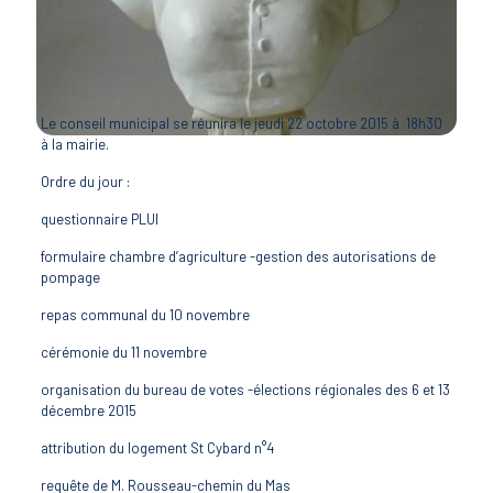
Le conseil municipal se réunira le jeudi 22 octobre 2015 à 18h30
à la mairie.
Ordre du jour :
questionnaire PLUI
formulaire chambre d’agriculture -gestion des autorisations de
pompage
repas communal du 10 novembre
cérémonie du 11 novembre
organisation du bureau de votes -élections régionales des 6 et 13
décembre 2015
attribution du logement St Cybard n°4
requête de M. Rousseau-chemin du Mas