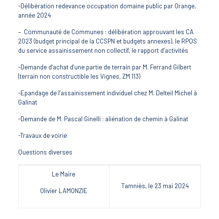
-Délibération redevance occupation domaine public par Orange,
année 2024
– Communauté de Communes : délibération approuvant les CA
2023 (budget principal de la CCSPN et budgets annexes), le RPQS
du service assainissement non collectif, le rapport d’activités
-Demande d’achat d’une partie de terrain par M. Ferrand Gilbert
(terrain non constructible les Vignes, ZM 113)
-Epandage de l’assainissement individuel chez M. Delteil Michel à
Galinat
-Demande de M. Pascal Ginelli : aliénation de chemin à Galinat
-Travaux de voirie
Questions diverses
Le Maire
Tamniès, le 23 mai 2024
Olivier LAMONZIE