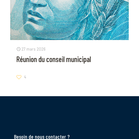
27 mars 2026
Réunion du conseil municipal
4
Besoin de nous contacter ?