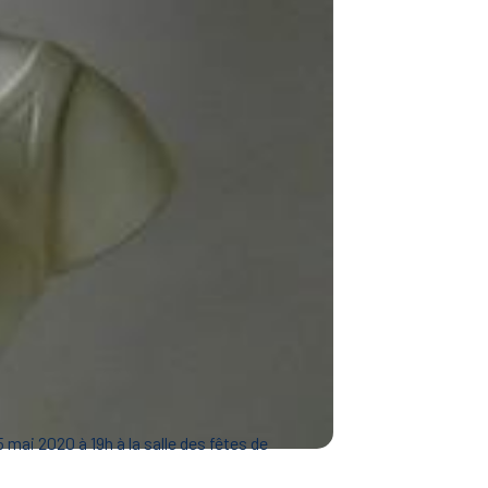
 mai 2020 à 19h à la salle des fêtes de