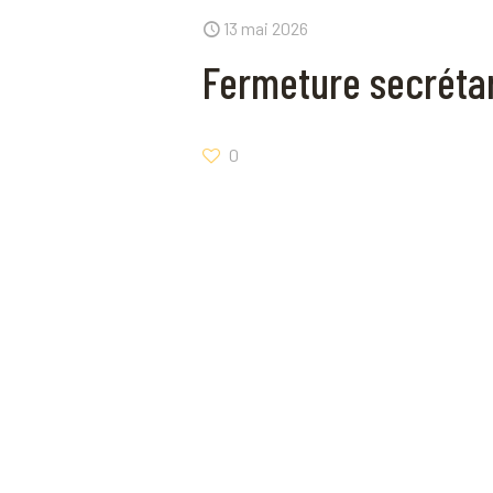
13 mai 2026
Fermeture secrétar
0