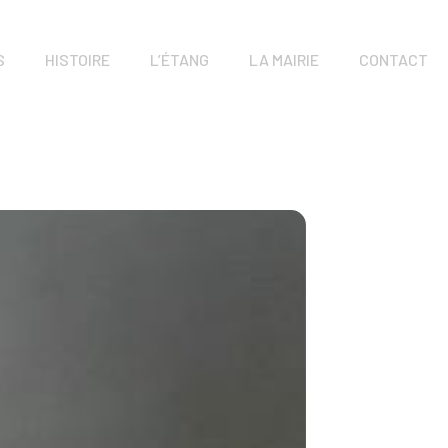
S
HISTOIRE
L’ÉTANG
LA MAIRIE
CONTACT