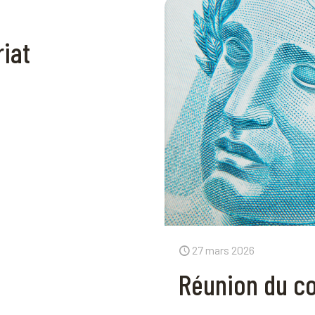
iat
27 mars 2026
Réunion du co