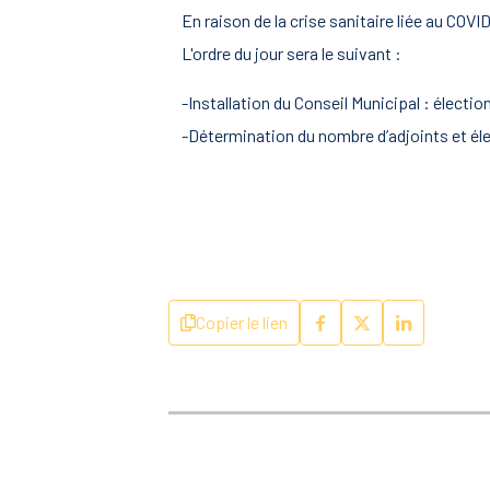
En raison de la crise sanitaire liée au COV
L'ordre du jour sera le suivant :
-Installation du Conseil Municipal : électio
-Détermination du nombre d’adjoints et él
Copier le lien