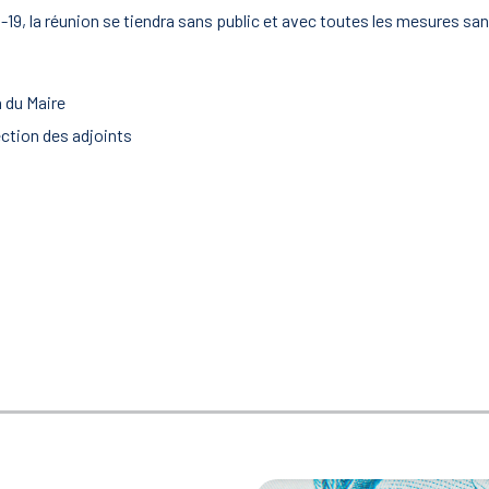
ID-19, la réunion se tiendra sans public et avec toutes les mesures sa
n du Maire
ection des adjoints