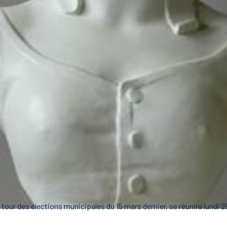
tour des élections municipales du 15 mars dernier, se réunira lundi 25