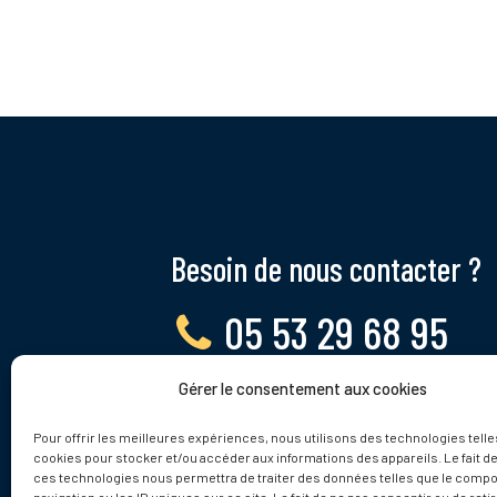
Besoin de nous contacter ?
05 53 29 68 95
Gérer le consentement aux cookies
Lundi - Vendredi, 9 - 12h
Pour offrir les meilleures expériences, nous utilisons des technologies telle
cookies pour stocker et/ou accéder aux informations des appareils. Le fait de
ces technologies nous permettra de traiter des données telles que le comp