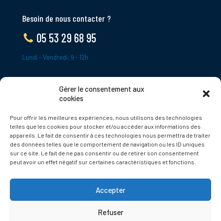
Besoin de nous contacter ?
05 53 29 68 95
Lundi - Vendredi, 9 - 12h
Gérer le consentement aux
ADRESSE
cookies
Le Bourg,
Pour offrir les meilleures expériences, nous utilisons des technologies
24620 Tamniès
telles que les cookies pour stocker et/ou accéder aux informations des
France
appareils. Le fait de consentir à ces technologies nous permettra de traiter
des données telles que le comportement de navigation ou les ID uniques
sur ce site. Le fait de ne pas consentir ou de retirer son consentement
Politique de cookies
peut avoir un effet négatif sur certaines caractéristiques et fonctions.
Accepter
Refuser