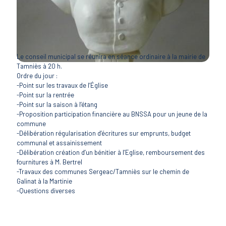
Le conseil municipal se réunira en séance ordinaire à la mairie de
Tamniès à 20 h.
Ordre du jour :
-Point sur les travaux de l’Église
-Point sur la rentrée
-Point sur la saison à l’étang
-Proposition participation financière au BNSSA pour un jeune de la
commune
-Délibération régularisation d’écritures sur emprunts, budget
communal et assainissement
-Délibération création d’un bénitier à l’Eglise, remboursement des
fournitures à M. Bertrel
-Travaux des communes Sergeac/Tamniès sur le chemin de
Galinat à la Martinie
-Questions diverses