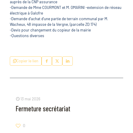
auprès de la CNP assurance
-Demande de Mme COURMONT et M. OMARINI -extension de réseau
électrique à Galofre
-Demande d’achat d’une partie de terrain communal par M.
Wacheux, 48 impasse de la Vergne, (parcelle ZD 174)
-Devis pour changement du copieur de la mairie
-Questions diverses
Copier le lien
13 mai 2026
Fermeture secrétariat
0