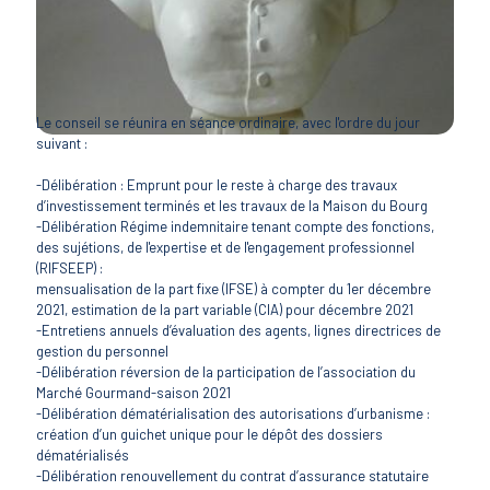
Le conseil se réunira en séance ordinaire, avec l'ordre du jour
suivant :
-Délibération : Emprunt pour le reste à charge des travaux
d’investissement terminés et les travaux de la Maison du Bourg
-Délibération Régime indemnitaire tenant compte des fonctions,
des sujétions, de l'expertise et de l'engagement professionnel
(RIFSEEP) :
mensualisation de la part fixe (IFSE) à compter du 1er décembre
2021, estimation de la part variable (CIA) pour décembre 2021
-Entretiens annuels d’évaluation des agents, lignes directrices de
gestion du personnel
-Délibération réversion de la participation de l’association du
Marché Gourmand-saison 2021
-Délibération dématérialisation des autorisations d’urbanisme :
création d’un guichet unique pour le dépôt des dossiers
dématérialisés
-Délibération renouvellement du contrat d’assurance statutaire