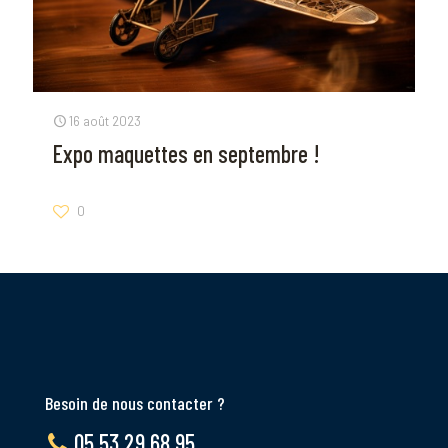
16 août 2023
Expo maquettes en septembre !
0
Besoin de nous contacter ?
05 53 29 68 95