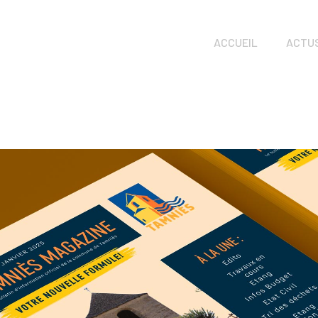
ACCUEIL
ACTU