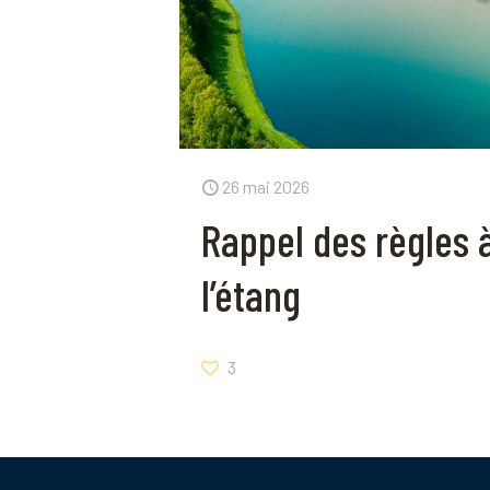
26 mai 2026
Rappel des règles 
l’étang
3