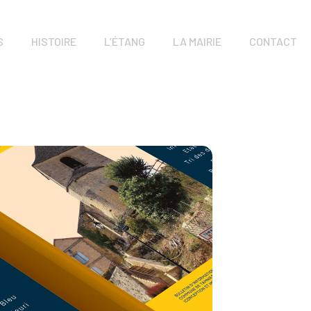
S
HISTOIRE
L’ÉTANG
LA MAIRIE
CONTACT