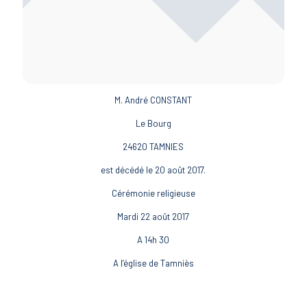
M. André CONSTANT
Le Bourg
24620 TAMNIES
est décédé le 20 août 2017.
Cérémonie religieuse
Mardi 22 août 2017
A 14h 30
A l’église de Tamniès