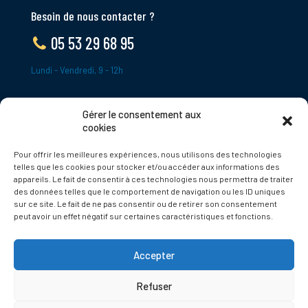
Besoin de nous contacter ?
05 53 29 68 95
Lundi - Vendredi, 9 - 12h
Gérer le consentement aux
ADRESSE
cookies
Le Bourg,
Pour offrir les meilleures expériences, nous utilisons des technologies
24620 Tamniès
telles que les cookies pour stocker et/ou accéder aux informations des
France
appareils. Le fait de consentir à ces technologies nous permettra de traiter
des données telles que le comportement de navigation ou les ID uniques
sur ce site. Le fait de ne pas consentir ou de retirer son consentement
Politique de cookies
peut avoir un effet négatif sur certaines caractéristiques et fonctions.
Accepter
Refuser