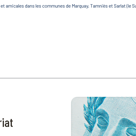
et amicales dans les communes de Marquay, Tamniès et Sarlat (le S
iat