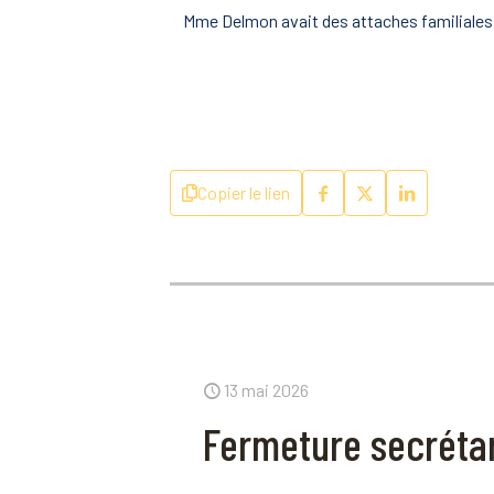
Mme Delmon avait des attaches familiales 
Copier le lien
13 mai 2026
Fermeture secrétar