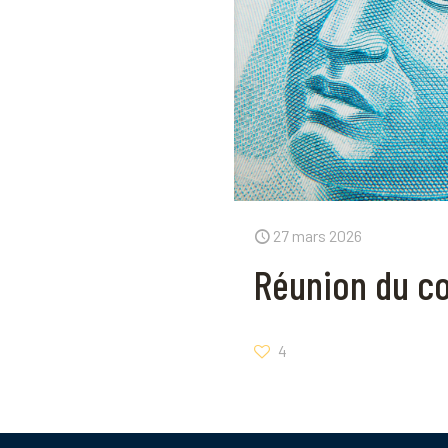
27 mars 2026
Réunion du co
4