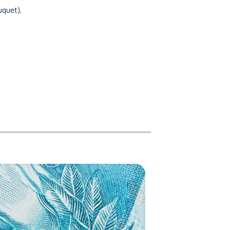
uquet).