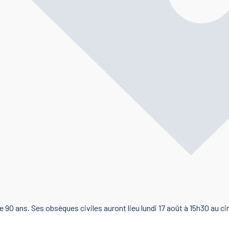
90 ans. Ses obsèques civiles auront lieu lundi 17 août à 15h30 au ci