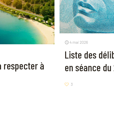
4 mai 2026
Liste des dél
à respecter à
en séance du 
3