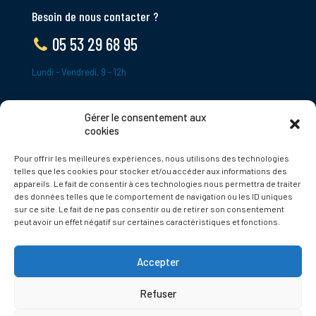
Besoin de nous contacter ?
05 53 29 68 95
Lundi - Vendredi, 9 - 12h
Gérer le consentement aux
ADRESSE
cookies
Le Bourg,
Pour offrir les meilleures expériences, nous utilisons des technologies
24620 Tamniès
telles que les cookies pour stocker et/ou accéder aux informations des
France
appareils. Le fait de consentir à ces technologies nous permettra de traiter
des données telles que le comportement de navigation ou les ID uniques
sur ce site. Le fait de ne pas consentir ou de retirer son consentement
Politique de cookies
peut avoir un effet négatif sur certaines caractéristiques et fonctions.
Accepter
Refuser