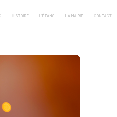
S
HISTOIRE
L’ÉTANG
LA MAIRIE
CONTACT