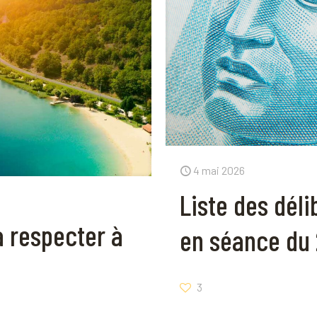
4 mai 2026
Liste des dél
à respecter à
en séance du 
3