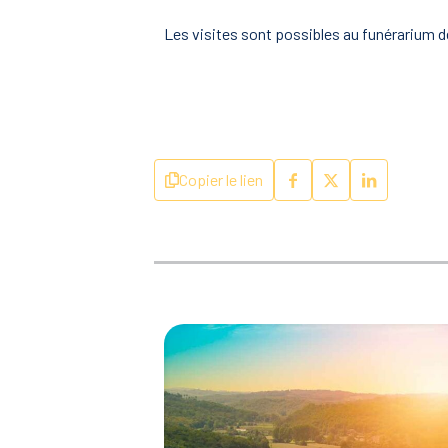
Les visites sont possibles au funérarium d
Copier le lien