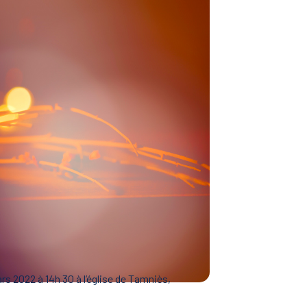
rs 2022 à 14h 30 à l’église de Tamniès,