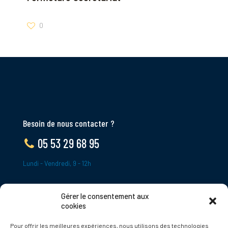
0
Besoin de nous contacter ?
05 53 29 68 95
Lundi - Vendredi, 9 - 12h
Gérer le consentement aux
ADRESSE
cookies
Le Bourg,
Pour offrir les meilleures expériences, nous utilisons des technologies