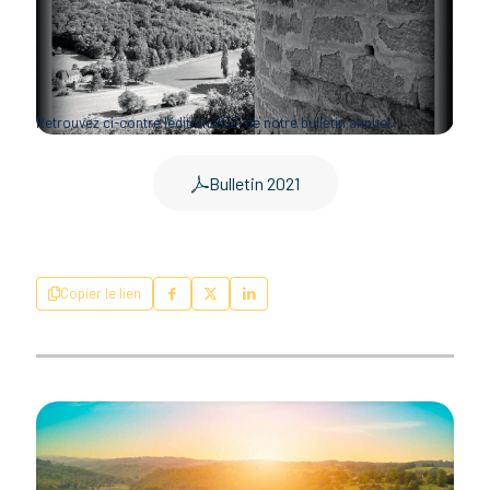
Retrouvez ci-contre l'édition 2021 de notre bulletin annuel.
Bulletin 2021
Copier le lien