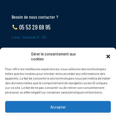
Besoin de nous contacter ?
05 53 29 68 95
Lundi - Vendredi, 9 - 12h
Gérer le consentement aux
ADRESSE
cookies
Le Bourg,
Pour offrir les meilleures expériences, nous utilisons des technologies
24620 Tamniès
telles que les cookies pour stocker et/ou accéder aux informations des
France
appareils. Le fait de consentir à ces technologies nous permettra de traiter
des données telles que le comportement de navigation ou les ID uniques
sur ce site. Le fait de ne pas consentir ou de retirer son consentement
Politique de cookies
peut avoir un effet négatif sur certaines caractéristiques et fonctions.
Accepter